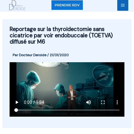
Aller
PRENDRE RDV
au
contenu
Reportage sur la thyroïdectomie sans
cicatrice par voir endobuccale (TOETVA)
diffusé sur M6
Par
Docteur Deroide
/
21/01/2020