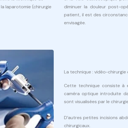
la laparotomie (chirurgie
diminuer la douleur post-opé
patient, il est des circonstan
envisagée.
La technique : vidéo-chirurgie
Cette technique consiste à e
caméra optique introduite da
sont visualisées par le chirurgi
D’autres petites incisions ab
chirurgicaux.