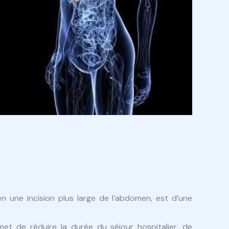
n une incision plus large de l’abdomen, est d’une
met de réduire la durée du séjour hospitalier, de