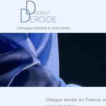
Aller
au
contenu
Chirurgien Général & Endocrinien
Chaque année en France, e