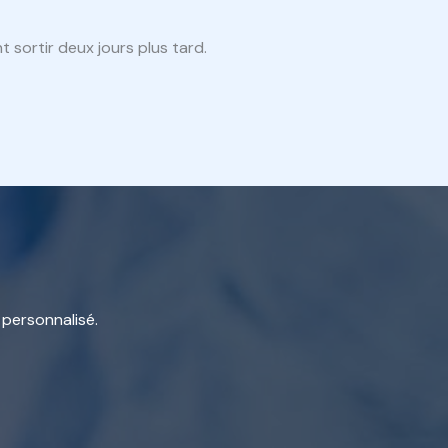
t sortir deux jours plus tard.
 personnalisé.