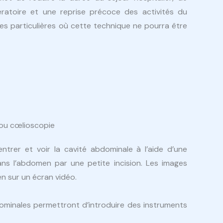
ratoire et une reprise précoce des activités du
ces particulières où cette technique ne pourra être
 ou cœlioscopie
ntrer et voir la cavité abdominale à l’aide d’une
ns l’abdomen par une petite incision. Les images
en sur un écran vidéo.
dominales permettront d’introduire des instruments