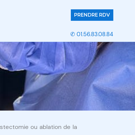
PRENDRE RDV
✆ 01.56.83.08.84
tectomie ou ablation de la