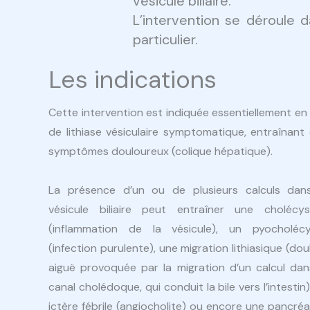
vésicule biliaire.
L’intervention se déroule
particulier.
Les indications
Cette intervention est indiquée essentiellement en
de lithiase vésiculaire symptomatique, entraînant
symptômes douloureux (colique hépatique).
La présence d’un ou de plusieurs calculs dan
vésicule biliaire peut entraîner une cholécys
(inflammation de la vésicule), un pyocholéc
(infection purulente), une migration lithiasique (dou
aiguë provoquée par la migration d’un calcul dan
canal cholédoque, qui conduit la bile vers l’intestin)
ictère fébrile (angiocholite) ou encore une pancréa