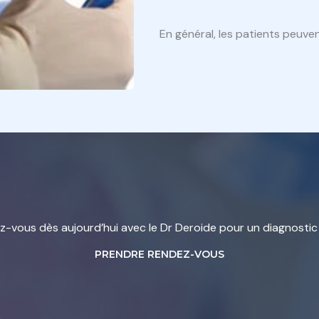
En général, les patients peuven
-vous dès aujourd’hui avec le Dr Deroide pour un diagnostic
PRENDRE RENDEZ-VOUS