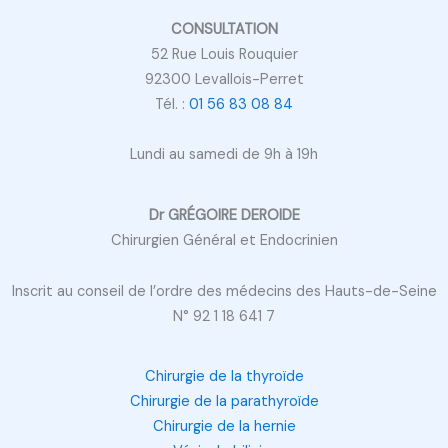
CONSULTATION
52 Rue Louis Rouquier
92300 Levallois-Perret
Tél. :
01 56 83 08 84
Lundi au samedi de 9h à 19h
Dr GRÉGOIRE DEROIDE
Chirurgien Général et Endocrinien
Inscrit au conseil de l’ordre des médecins des Hauts-de-Seine
N° 92 1 18 641 7
Chirurgie de la thyroïde
Chirurgie de la parathyroïde
Chirurgie de la hernie