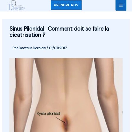
Aller
PRENDRE RDV
au
contenu
Sinus Pilonidal : Comment doit se faire la
cicatrisation ?
Par
Docteur Deroide
/
01/07/2017