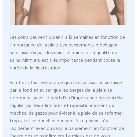
Les soins peuvent durer 4 à 12 semaines en fonction de
l’importance de la plaie. Les pansements méchages
sont assurés par des soins infirmiers et la qualité des
soins infirmiers est très importante pendant toute la
durée de la cicatrisation.
En effet il faut veiller à ce que la cicatrisation se fasse
par le fond et éviter que les berges de la plaie se
referment avant le fond d’où l’importance de contrôle
régulier par les infirmières et repositionnement de
mèches, de gazes pour éviter à la plaie de se refermer
trop vite.Les douches peuvent être prises très
rapidement avec ou sans le pansement en fonction de
l’heure des soins infirmiers. Le mieux est de vous