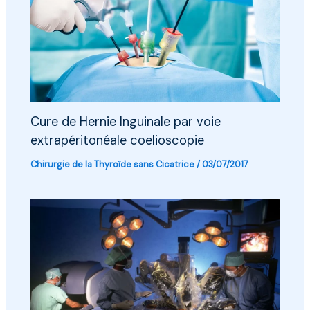
Cure de Hernie Inguinale par voie
extrapéritonéale coelioscopie
Chirurgie de la Thyroïde sans Cicatrice
/
03/07/2017