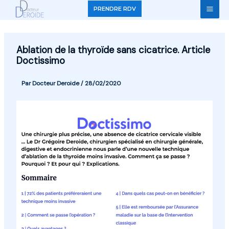
Aller
PRENDRE RDV
au
contenu
Ablation de la thyroïde sans cicatrice. Article
Doctissimo
Par
Docteur Deroide
/
28/02/2020