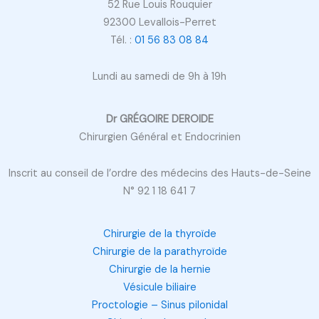
52 Rue Louis Rouquier
92300 Levallois-Perret
Tél. :
01 56 83 08 84
Lundi au samedi de 9h à 19h
Dr GRÉGOIRE DEROIDE
Chirurgien Général et Endocrinien
Inscrit au conseil de l’ordre des médecins des Hauts-de-Seine
N° 92 1 18 641 7
Chirurgie de la thyroïde
Chirurgie de la parathyroïde
Chirurgie de la hernie
Vésicule biliaire
Proctologie – Sinus pilonidal