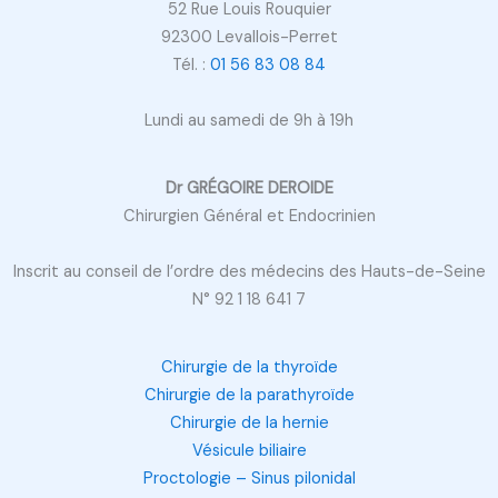
52 Rue Louis Rouquier
92300 Levallois-Perret
Tél. :
01 56 83 08 84
Lundi au samedi de 9h à 19h
Dr GRÉGOIRE DEROIDE
Chirurgien Général et Endocrinien
Inscrit au conseil de l’ordre des médecins des Hauts-de-Seine
N° 92 1 18 641 7
Chirurgie de la thyroïde
Chirurgie de la parathyroïde
Chirurgie de la hernie
Vésicule biliaire
Proctologie – Sinus pilonidal