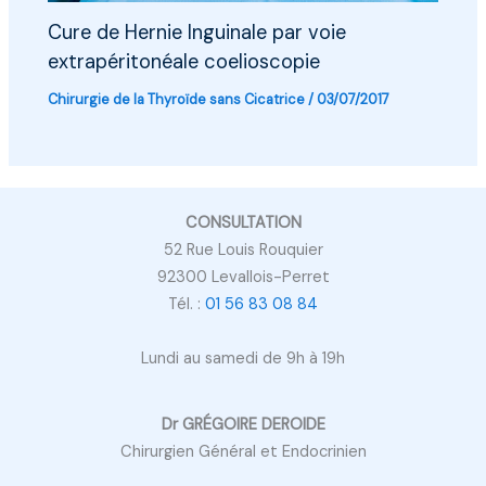
Cure de Hernie Inguinale par voie
extrapéritonéale coelioscopie
Chirurgie de la Thyroïde sans Cicatrice
/
03/07/2017
CONSULTATION
52 Rue Louis Rouquier
92300 Levallois-Perret
Tél. :
01 56 83 08 84
Lundi au samedi de 9h à 19h
Dr GRÉGOIRE DEROIDE
Chirurgien Général et Endocrinien