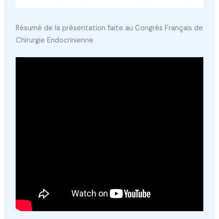
Résumé de la présentation faite au Congrès Français de
Chirurgie Endocrinienne