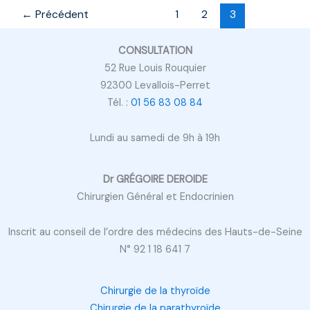
←
Précédent
1
2
3
CONSULTATION
52 Rue Louis Rouquier
92300 Levallois-Perret
Tél. :
01 56 83 08 84
Lundi au samedi de 9h à 19h
Dr GRÉGOIRE DEROIDE
Chirurgien Général et Endocrinien
Inscrit au conseil de l’ordre des médecins des Hauts-de-Seine
N° 92 1 18 641 7
Chirurgie de la thyroïde
Chirurgie de la parathyroïde