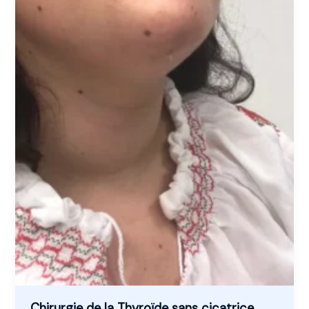
Chirurgie de la Thyroïde sans cicatrice